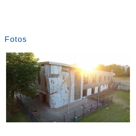
Image
Fotos
klettern@tv-grossostheim.de
Image