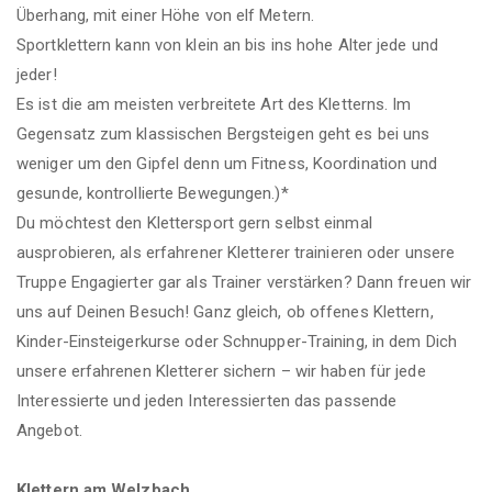
Überhang, mit einer Höhe von elf Metern.
Sportklettern kann von klein an bis ins hohe Alter jede und
jeder!
Es ist die am meisten verbreitete Art des Kletterns. Im
Gegensatz zum klassischen Bergsteigen geht es bei uns
weniger um den Gipfel denn um Fitness, Koordination und
gesunde, kontrollierte Bewegungen.)*
Du möchtest den Klettersport gern selbst einmal
ausprobieren, als erfahrener Kletterer trainieren oder unsere
Truppe Engagierter gar als Trainer verstärken? Dann freuen wir
uns auf Deinen Besuch! Ganz gleich, ob offenes Klettern,
Kinder-Einsteigerkurse oder Schnupper-Training, in dem Dich
unsere erfahrenen Kletterer sichern – wir haben für jede
Interessierte und jeden Interessierten das passende
Angebot.
Klettern am Welzbach