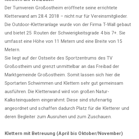
Der Turnverein Großostheim eröffnete seine errichtete
Kletterwand am 28.4. 2018 – nicht nur für Vereinsmitglieder.
Die Outdoor-Kletteranlage wurde von der Firma T-Wall gebaut
und bietet 25 Routen der Schwierigkeitsgrade 4 bis 7+. Sie
umfasst eine Höhe von 11 Metern und eine Breite von 15
Metern.
Sie liegt auf der Ostseite des Sportzentrums des TV
Großostheim und grenzt unmittelbar an das Freibad der
Marktgemeinde Großostheim. Somit lassen sich hier die
Sportarten Schwimmen und Klettern sehr gut gemeinsam
ausführen. Die Kletterwand wird von großen Natur-
Kalksteinquadern eingerahmt. Diese sind stufenartig
angeordnet und schaffen dadurch Platz für die Kletterer und
deren Begleiter zum Ausruhen und zum Zuschauen.
Klettern mit Betreuung (April bis Oktober/November)