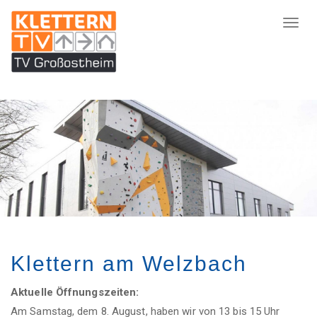
Skip
to
Toggl
main
naviga
content
Image
Klettern am Welzbach
Aktuelle Öffnungszeiten:
Am Samstag, dem 8. August, haben wir von 13 bis 15 Uhr