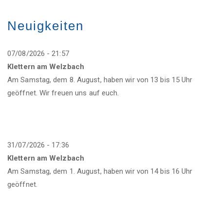
Neuigkeiten
07/08/2026 - 21:57
Klettern am Welzbach
Image
Am Samstag, dem 8. August, haben wir von 13 bis 15 Uhr
geöffnet. Wir freuen uns auf euch.
TVG Halle
31/07/2026 - 17:36
Klettern am Welzbach
Am Samstag, dem 1. August, haben wir von 14 bis 16 Uhr
Image
geöffnet.