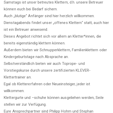
Samstags ist unser betreutes Klettern, d.h. unsere Betreuer
können euch bei Bedarf sichern.
Auch „blutige“ Anfänger sind hier herzlich willkommen.
Dienstagabends findet unser „offenes Klettern“ statt, auch hier
ist ein Betreuer anwesend.
Dieses Angebot richtet sich vor allem an Kletter*innen, die
bereits eigenständig klettern können.
Außerdem bieten wir Schnupperklettern, Familienklettern oder
Kindergeburtstage nach Absprache an.
Selbstverständlich bieten wir auch Toprope- und
Vorstiegskurse durch unsere zertifizierten KLEVER-
Klettertrainer an.
Egal ob Klettererfahren oder Neueinsteiger, jeder ist
willkommen.
Klettergurte und –schuhe können ausgeliehen werden, Seile
stellen wir zur Verfügung.
Eure Ansprechpartner sind Philipp Hohm und Stephan