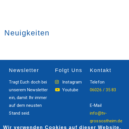
Neuigkeiten
Newsletter
Folgt Uns
Kontakt
Tragt Euch doch bei
Instagram
Telefon
unserem Newsletter
Youtube
06026 / 35 83
ein, damit Ihr immer
auf dem neusten
E-Mail
Stand seid.
info@tv-
grossostheim.de
Wir verwenden Cookies auf dieser Website,