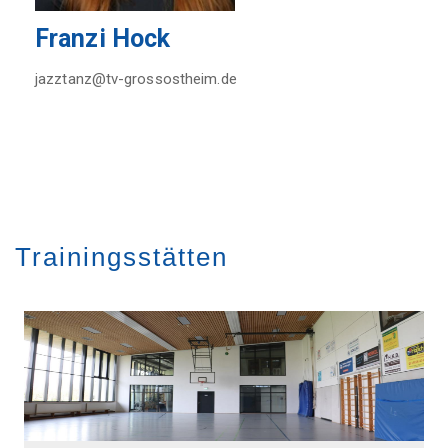
Franzi Hock
jazztanz@tv-grossostheim.de
Trainingsstätten
Image