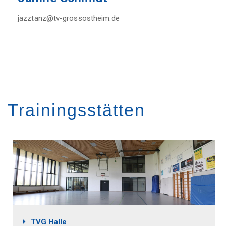
jazztanz@tv-grossostheim.de
Trainingsstätten
Image
TVG Halle