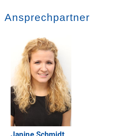
Ansprechpartner
Image
Janine Schmidt