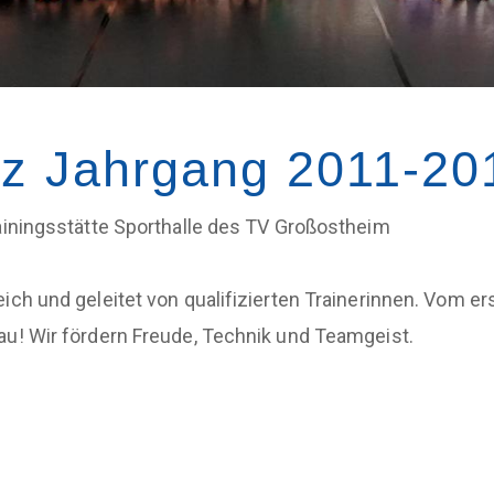
nz Jahrgang 2011-20
ainingsstätte Sporthalle des TV Großostheim
eich und geleitet von qualifizierten Trainerinnen. Vom e
au! Wir fördern Freude, Technik und Teamgeist.