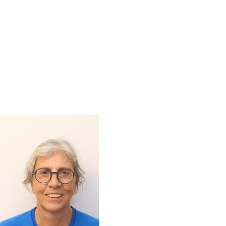
Image