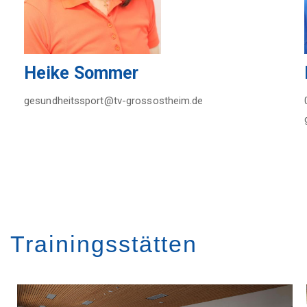
Heike Sommer
gesundheitssport@tv-grossostheim.de
Trainingsstätten
Image